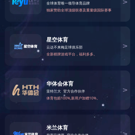
首页
企业概况
技术中心
当前位置：
>>
>>
更新中。。。。
友情链接：
政府类网站链接
集团网站链接
企业概况
业绩实力
新闻中心
经典项目
企业文
公司简介
企业荣誉
裕达新闻
房屋建筑工程项目
公司形
组织架构
企业业绩
行业新闻
其他工程项目
社会责